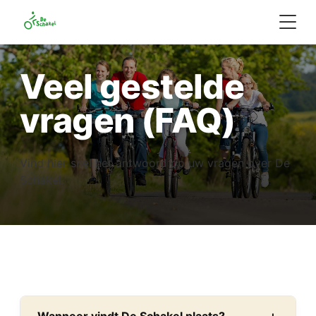
Veel gestelde
vragen (FAQ)
Vind hier snel het antwoord op uw vragen over De
Schakel.