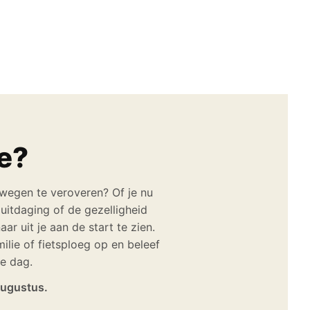
ee?
wegen te veroveren? Of je nu
uitdaging of de gezelligheid
ar uit je aan de start te zien.
ilie of fietsploeg op en beleef
e dag.
augustus.