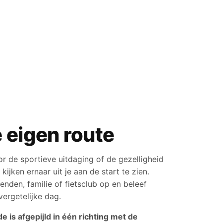
e eigen route
r de sportieve uitdaging of de gezelligheid
ijken ernaar uit je aan de start te zien.
enden, familie of fietsclub op en beleef
ergetelijke dag.
 is afgepijld in één richting met de