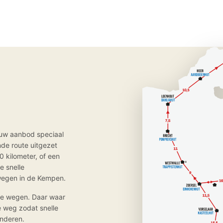
euw aanbod speciaal
nde route uitgezet
0 kilometer, of een
e snelle
 wegen in de Kempen.
rde wegen. Daar waar
e weg zodat snelle
inderen.