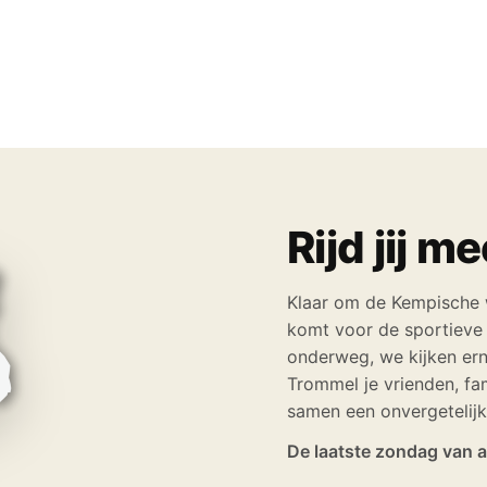
Rijd jij m
Klaar om de Kempische 
komt voor de sportieve 
onderweg, we kijken erna
Trommel je vrienden, fam
samen een onvergetelijk
De laatste zondag van 