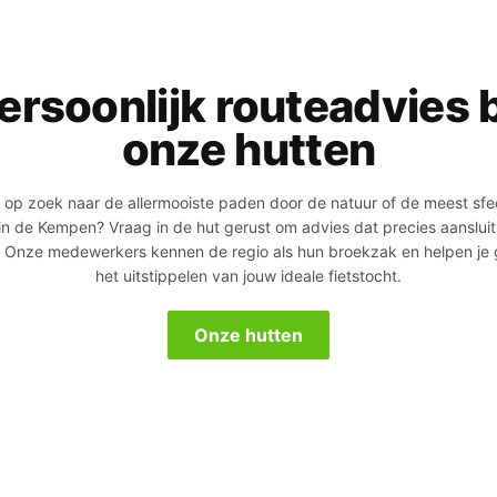
ersoonlijk routeadvies b
onze hutten
 op zoek naar de allermooiste paden door de natuur of de meest sfe
 in de Kempen? Vraag in de hut gerust om advies dat precies aansluit 
 Onze medewerkers kennen de regio als hun broekzak en helpen je g
het uitstippelen van jouw ideale fietstocht.
Onze hutten