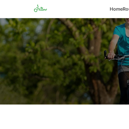
Home
Ro