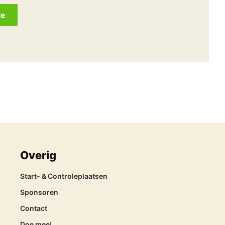
ie
Overig
Start- & Controleplaatsen
Sponsoren
Contact
Doe mee!