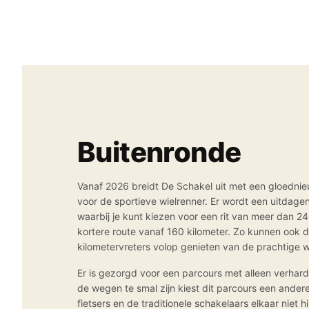
Buitenronde
Vanaf 2026 breidt De Schakel uit met een gloedni
voor de sportieve wielrenner. Er wordt een uitdage
waarbij je kunt kiezen voor een rit van meer dan 24
kortere route vanaf 160 kilometer. Zo kunnen ook d
kilometervreters volop genieten van de prachtige
Er is gezorgd voor een parcours met alleen verha
de wegen te smal zijn kiest dit parcours een ander
fietsers en de traditionele schakelaars elkaar niet h