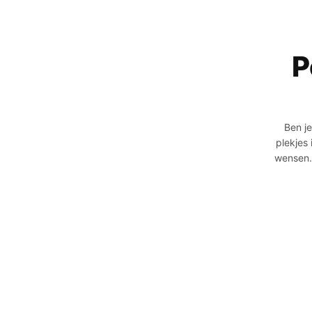
P
Ben je
plekjes
wensen.