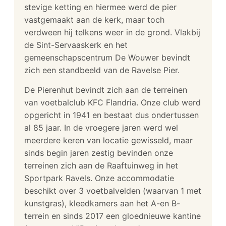
stevige ketting en hiermee werd de pier
vastgemaakt aan de kerk, maar toch
verdween hij telkens weer in de grond. Vlakbij
de Sint-Servaaskerk en het
gemeenschapscentrum De Wouwer bevindt
zich een standbeeld van de Ravelse Pier.
De Pierenhut bevindt zich aan de terreinen
van voetbalclub KFC Flandria. Onze club werd
opgericht in 1941 en bestaat dus ondertussen
al 85 jaar. In de vroegere jaren werd wel
meerdere keren van locatie gewisseld, maar
sinds begin jaren zestig bevinden onze
terreinen zich aan de Raaftuinweg in het
Sportpark Ravels. Onze accommodatie
beschikt over 3 voetbalvelden (waarvan 1 met
kunstgras), kleedkamers aan het A-en B-
terrein en sinds 2017 een gloednieuwe kantine