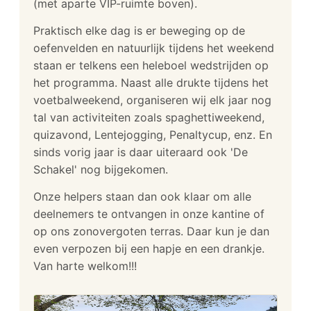
(met aparte VIP-ruimte boven).
Praktisch elke dag is er beweging op de
oefenvelden en natuurlijk tijdens het weekend
staan er telkens een heleboel wedstrijden op
het programma. Naast alle drukte tijdens het
voetbalweekend, organiseren wij elk jaar nog
tal van activiteiten zoals spaghettiweekend,
quizavond, Lentejogging, Penaltycup, enz. En
sinds vorig jaar is daar uiteraard ook 'De
Schakel' nog bijgekomen.
Onze helpers staan dan ook klaar om alle
deelnemers te ontvangen in onze kantine of
op ons zonovergoten terras. Daar kun je dan
even verpozen bij een hapje en een drankje.
Van harte welkom!!!