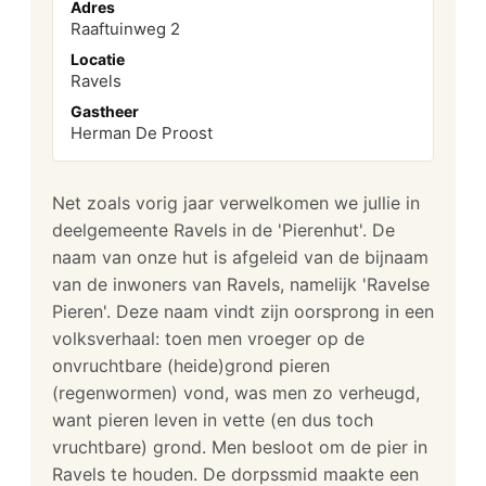
Adres
Raaftuinweg 2
Locatie
Ravels
Gastheer
Herman De Proost
Net zoals vorig jaar verwelkomen we jullie in
deelgemeente Ravels in de 'Pierenhut'. De
naam van onze hut is afgeleid van de bijnaam
van de inwoners van Ravels, namelijk 'Ravelse
Pieren'. Deze naam vindt zijn oorsprong in een
volksverhaal: toen men vroeger op de
onvruchtbare (heide)grond pieren
(regenwormen) vond, was men zo verheugd,
want pieren leven in vette (en dus toch
vruchtbare) grond. Men besloot om de pier in
Ravels te houden. De dorpssmid maakte een