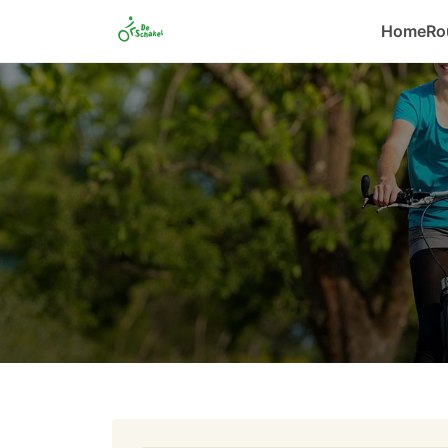
Home
Ro