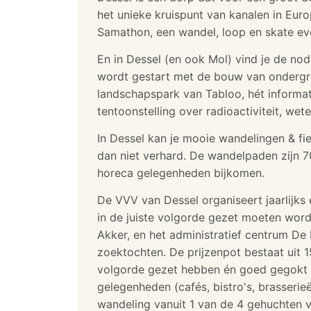
het unieke kruispunt van kanalen in Eur
Samathon, een wandel, loop en skate ev
En in Dessel (en ook Mol) vind je de nod
wordt gestart met de bouw van ondergron
landschapspark van Tabloo, hét informa
tentoonstelling over radioactiviteit, we
In Dessel kan je mooie wandelingen & fi
dan niet verhard. De wandelpaden zijn 7
horeca gelegenheden bijkomen.
De VVV van Dessel organiseert jaarlijks
in de juiste volgorde gezet moeten word
Akker, en het administratief centrum De
zoektochten. De prijzenpot bestaat uit 
volgorde gezet hebben én goed gegokt h
gelegenheden (cafés, bistro's, brasseri
wandeling vanuit 1 van de 4 gehuchten v