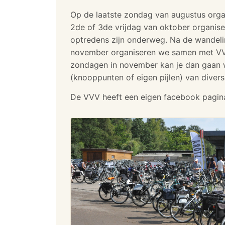
Op de laatste zondag van augustus orga
2de of 3de vrijdag van oktober organis
optredens zijn onderweg. Na de wandeli
november organiseren we samen met VVV
zondagen in november kan je dan gaan w
(knooppunten of eigen pijlen) van diver
De VVV heeft een eigen facebook pagina: