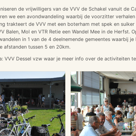
niseren de vrijwilligers van de VVV de Schakel vanuit de
eren we een avondwandeling waarbij de voorzitter verhale
ng trakteert de VVV met een boterham met spek en suiker 
 Balen, Mol en VTR Retie een Wandel Mee in de Herfst. O
andelen in 1 van de 4 deelnemende gemeentes waarbij je k
se afstanden tussen 5 en 20km.
 VVV Dessel vzw waar je meer info over de activiteiten te