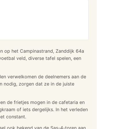
gen op het Campinastrand, Zanddijk 64a
oetbal veld, diverse tafel spelen, een
eden verwelkomen de deelnemers aan de
 nodig, zorgen dat ze in de juiste
 en de frietjes mogen in de cafetaria en
raam of iets dergelijks. In het verleden
et constant.
essel ook bekend van de Sas-4-toren aan