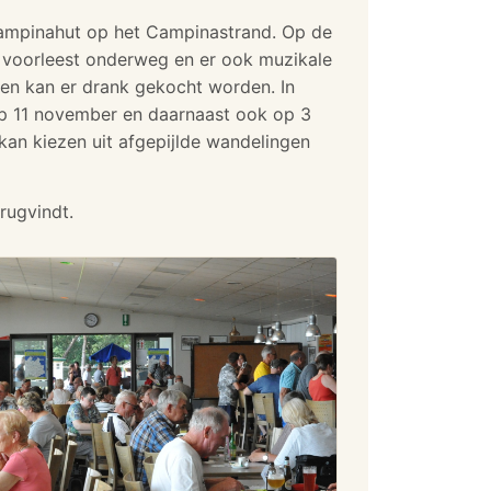
 Campinahut op het Campinastrand. Op de
n voorleest onderweg en er ook muzikale
en kan er drank gekocht worden. In
p 11 november en daarnaast ook op 3
an kiezen uit afgepijlde wandelingen
rugvindt.