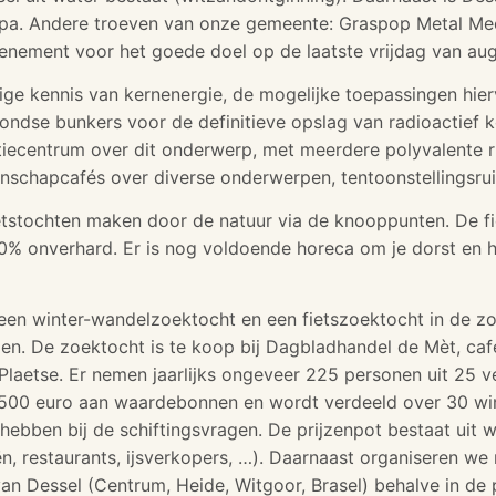
opa. Andere troeven van onze gemeente: Graspop Metal Meeti
enement voor het goede doel op de laatste vrijdag van aug
ige kennis van kernenergie, de mogelijke toepassingen hierv
dse bunkers voor de definitieve opslag van radioactief ko
tiecentrum over dit onderwerp, met meerdere polyvalente 
tenschapcafés over diverse onderwerpen, tentoonstellingsrui
etstochten maken door de natuur via de knooppunten. De fi
0% onverhard. Er is nog voldoende horeca om je dorst en h
 een winter-wandelzoektocht en een fietszoektocht in de 
en. De zoektocht is te koop bij Dagbladhandel de Mèt, café
 Plaetse. Er nemen jaarlijks ongeveer 225 personen uit 25 
1500 euro aan waardebonnen en wordt verdeeld over 30 winna
ebben bij de schiftingsvragen. De prijzenpot bestaat uit
eën, restaurants, ijsverkopers, …). Daarnaast organiseren 
an Dessel (Centrum, Heide, Witgoor, Brasel) behalve in de