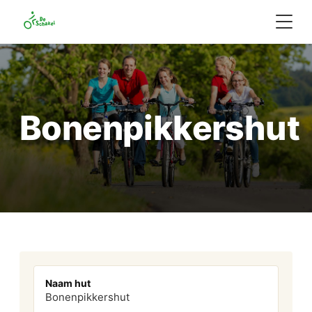
Bonenpikkershut
Naam hut
Bonenpikkershut