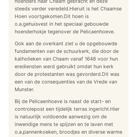
hoenders naar Chaam gebracht en deze
steeds verder veredeld.Hieruit is het Chaamse
Hoen voortgekomen.Dit hoen is
o.a.gehuisvest in het speciaal gebouwde
hoenderhokje tegenover de Pelicaenhoeve.
Ook aan de overkant ziet u de opgebouwde
fundamenten van de schuurkerk, die door de
katholieken van Chaam vanaf 1648 voor hun
erediensten werd gebruikt omdat hun kerk
door de protestanten was gevorderd.Dit was
een van de consequenties van de Vrede van
Munster.
Bij de Pelicaenhoeve is naast de start- en
controlepost een tijdelijk terras ingericht.Hier
is natuurlijk voldoende aanwezig om de
inwendige mens te spijzen en te laven met
o.a.pannenkoeken, broodjes en diverse warme